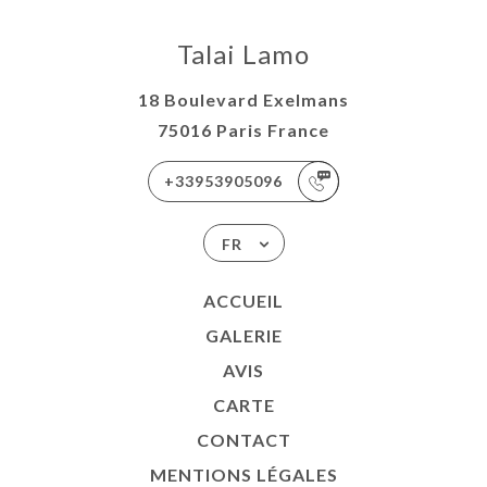
Talai Lamo
18 Boulevard Exelmans
75016 Paris France
+33953905096
FR
ACCUEIL
GALERIE
AVIS
CARTE
CONTACT
MENTIONS LÉGALES