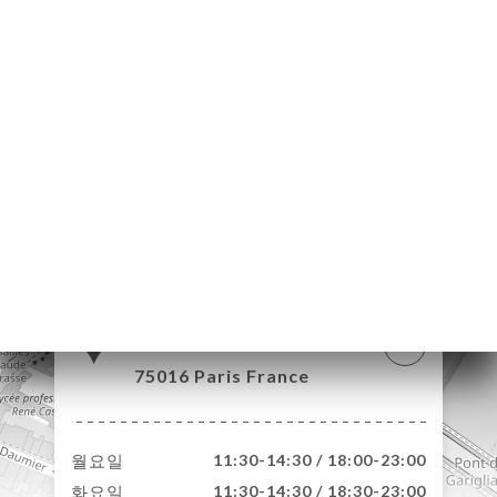
약
기
문
기
러
뷰
뉴
락
18 Boulevard
Exelmans
75016 Paris France
월요일
11:30-14:30 / 18:00-23:00
화요일
11:30-14:30 / 18:30-23:00