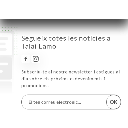
Diumenge
Tancat
Segueix totes les notícies a
Talai Lamo
Subscriu-te al nostre newsletter i estigues al
dia sobre els pròxims esdeveniments i
promocions.
OK