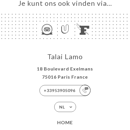
Je kunt ons ook vinden via…
Talai Lamo
18 Boulevard Exelmans
75016 Paris France
+33953905096
NL
HOME