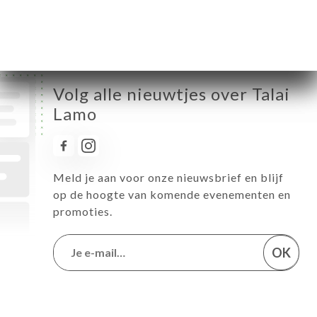
Zondag
Gesloten
Volg alle nieuwtjes over Talai
Lamo
Meld je aan voor onze nieuwsbrief en blijf
op de hoogte van komende evenementen en
promoties.
OK