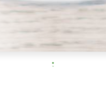
La cuisine tibétaine est chère à nos cœurs et nous 