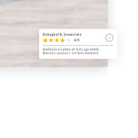
Behaghel B. bewertete
4/5
Ambiance calme et très agréable.
Bonnes saveurs. Un bon moment
ressentons un immense plaisir à