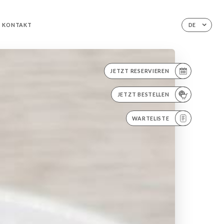
KONTAKT
DE
JETZT RESERVIEREN
JETZT BESTELLEN
WARTELISTE