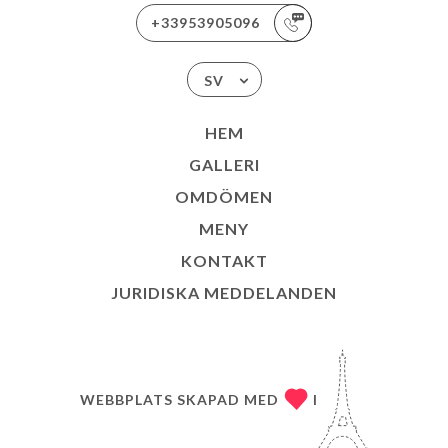
+33953905096
SV
HEM
GALLERI
OMDÖMEN
MENY
KONTAKT
JURIDISKA MEDDELANDEN
WEBBPLATS SKAPAD MED
I