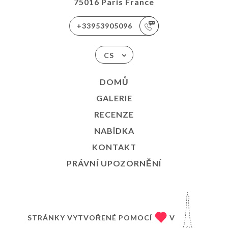
75016 Paris France
+33953905096
CS
DOMŮ
GALERIE
RECENZE
NABÍDKA
KONTAKT
PRÁVNÍ UPOZORNĚNÍ
STRÁNKY VYTVOŘENÉ POMOCÍ
V