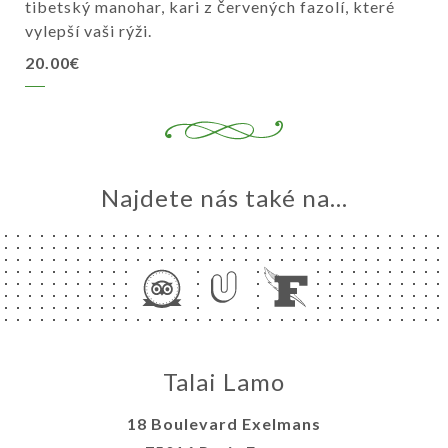
tibetský manohar, kari z červených fazolí, které
vylepší vaši rýži.
20.00€
Najdete nás také na...
Talai Lamo
18 Boulevard Exelmans