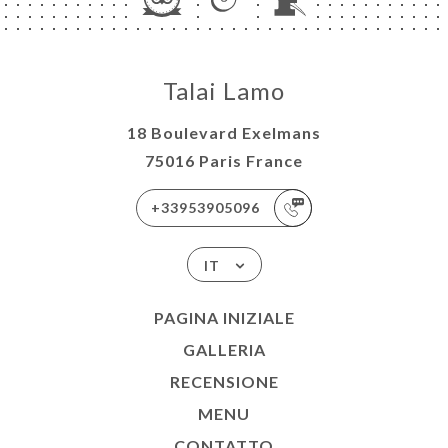
Talai Lamo
18 Boulevard Exelmans
75016 Paris France
+33953905096
IT
PAGINA INIZIALE
GALLERIA
RECENSIONE
MENU
CONTATTO