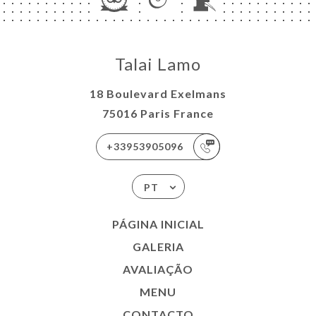
Talai Lamo
18 Boulevard Exelmans
75016 Paris France
+33953905096
PT
PÁGINA INICIAL
GALERIA
AVALIAÇÃO
MENU
CONTACTO